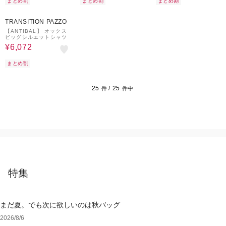
まとめ割
まとめ割
まとめ割
20%OFF
¥500
クーポン
TRANSITION PAZZO
【ANTIBAL】 オックス
ビッグシルエットシャツ
¥6,072
まとめ割
25
25
件 /
件中
特集
まだ夏。でも次に欲しいのは秋バッグ
2026/8/6