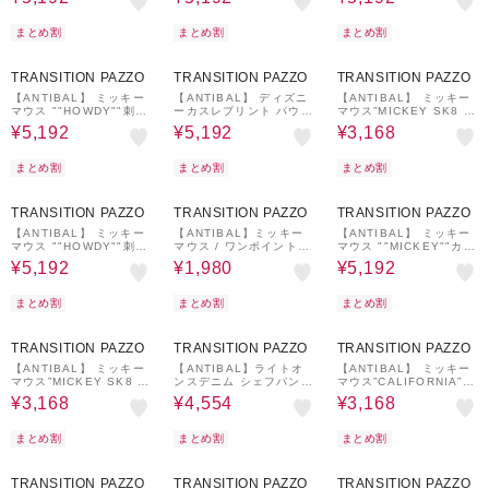
ーブTシャツ
ーブTシャツ
ーブTシャツ
まとめ割
まとめ割
まとめ割
20%OFF
¥500
20%OFF
¥500
20%OFF
クーポン
クーポン
TRANSITION PAZZO
TRANSITION PAZZO
TRANSITION PAZZO
【ANTIBAL】 ミッキー
【ANTIBAL】 ディズニ
【ANTIBAL】 ミッキー
マウス ""HOWDY""刺し
ーカスレプリント パウダ
マウス”MICKEY SK8 C
ゅう ショートスリーブT
ーブリーチショートスリ
ALIFORNIA”プリント シ
¥5,192
¥5,192
¥3,168
シャツ
ーブTシャツ
ョートスリーブBIGTシ
ャツ
まとめ割
まとめ割
まとめ割
20%OFF
¥500
50%OFF
20%OFF
¥500
クーポン
クーポン
TRANSITION PAZZO
TRANSITION PAZZO
TRANSITION PAZZO
【ANTIBAL】 ミッキー
【ANTIBAL】ミッキー
【ANTIBAL】 ミッキー
マウス ""HOWDY""刺し
マウス / ワンポイント刺
マウス ""MICKEY""カス
ゅう ショートスリーブT
繍 ショートスリーブTシ
レプリント ショートスリ
¥5,192
¥1,980
¥5,192
シャツ
ャツ
ーブTシャツ
まとめ割
まとめ割
まとめ割
20%OFF
40%OFF
20%OFF
TRANSITION PAZZO
TRANSITION PAZZO
TRANSITION PAZZO
【ANTIBAL】 ミッキー
【ANTIBAL】ライトオ
【ANTIBAL】 ミッキー
マウス”MICKEY SK8 C
ンスデニム シェフパンツ
マウス”CALIFORNIA”プ
ALIFORNIA”プリント シ
サンドケミカルウォッシ
リント ショートスリーブ
¥3,168
¥4,554
¥3,168
ョートスリーブBIGTシ
ュデニムパンツ
BIGTシャツ
ャツ
まとめ割
まとめ割
まとめ割
40%OFF
10%OFF
20%OFF
TRANSITION PAZZO
TRANSITION PAZZO
TRANSITION PAZZO