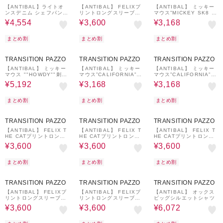
【ANTIBAL】ライトオ
【ANTIBAL】 FELIXプ
【ANTIBAL】 ミッキー
ンスデニム シェフパンツ
リントロングスリーブTE
マウス”MICKEY SK8 C
サンドケミカルウォッシ
E プリント ロンT
ALIFORNIA”プリント シ
¥4,554
¥3,600
¥3,168
ュデニムパンツ
ョートスリーブBIGTシ
ャツ
まとめ割
まとめ割
まとめ割
20%OFF
¥500
20%OFF
20%OFF
クーポン
TRANSITION PAZZO
TRANSITION PAZZO
TRANSITION PAZZO
【ANTIBAL】 ミッキー
【ANTIBAL】 ミッキー
【ANTIBAL】 ミッキー
マウス ""HOWDY""刺し
マウス”CALIFORNIA”プ
マウス”CALIFORNIA”プ
ゅう ショートスリーブT
リント ショートスリーブ
リント ショートスリーブ
¥5,192
¥3,168
¥3,168
シャツ
BIGTシャツ
BIGTシャツ
まとめ割
まとめ割
まとめ割
10%OFF
10%OFF
10%OFF
TRANSITION PAZZO
TRANSITION PAZZO
TRANSITION PAZZO
【ANTIBAL】 FELIX T
【ANTIBAL】 FELIX T
【ANTIBAL】 FELIX T
HE CATプリントロング
HE CATプリントロング
HE CATプリントロング
スリーブTEE プリント
スリーブTEE プリント
スリーブTEE プリント
¥3,600
¥3,600
¥3,600
ロンT
ロンT
ロンT
まとめ割
まとめ割
まとめ割
10%OFF
10%OFF
20%OFF
¥500
クーポン
TRANSITION PAZZO
TRANSITION PAZZO
TRANSITION PAZZO
【ANTIBAL】 FELIXプ
【ANTIBAL】 FELIXプ
【ANTIBAL】 オックス
リントロングスリーブTE
リントロングスリーブTE
ビッグシルエットシャツ
E プリント ロンT
E プリント ロンT
¥3,600
¥3,600
¥6,072