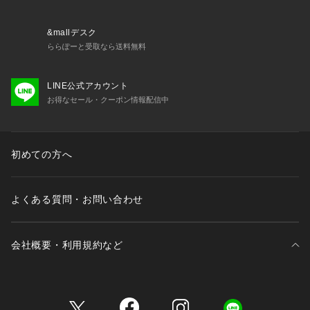
&mallデスク
ららぽーと受取なら送料無料
LINE公式アカウント
お得なセール・クーポン情報配信中
初めての方へ
よくある質問・お問い合わせ
会社概要・利用規約など
三井不動産が展開する商業施設一覧