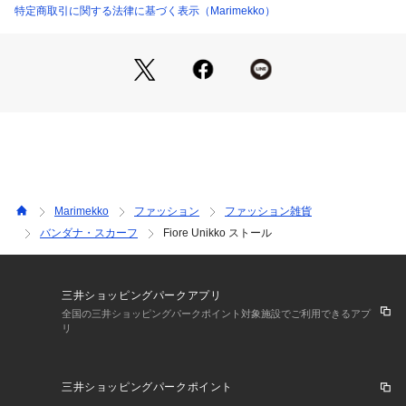
特定商取引に関する法律に基づく表示（Marimekko）
Marimekko
ファッション
ファッション雑貨
バンダナ・スカーフ
Fiore Unikko ストール
三井ショッピングパークアプリ
全国の三井ショッピングパークポイント対象施設でご利用できるアプ
リ
三井ショッピングパークポイント