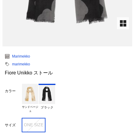
Marimekko
marimekko
Fiore Unikko ストール
カラー
サンドベージ

ブラック
ONE SIZE
サイズ