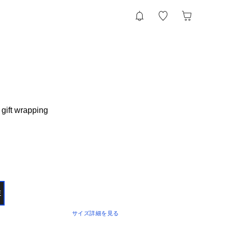
gift wrapping
E
サイズ詳細を見る