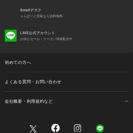
&mallデスク
ららぽーと受取なら送料無料
LINE公式アカウント
お得なセール・クーポン情報配信中
初めての方へ
よくある質問・お問い合わせ
会社概要・利用規約など
三井不動産が展開する商業施設一覧