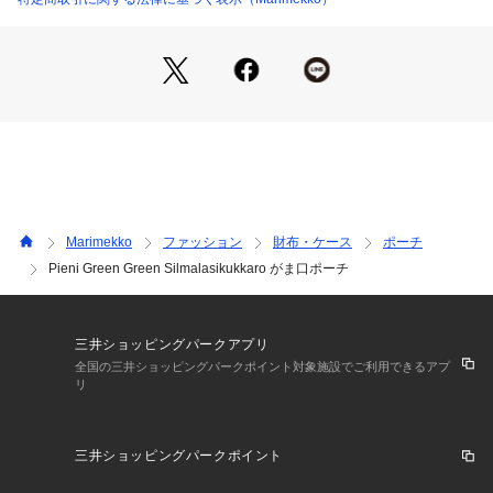
Marimekko
ファッション
財布・ケース
ポーチ
Pieni Green Green Silmalasikukkaro がま口ポーチ
三井ショッピングパークアプリ
全国の三井ショッピングパークポイント対象施設でご利用できるアプ
リ
三井ショッピングパークポイント