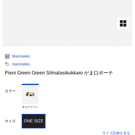
Marimekko
marimekko
Pieni Green Green Silmalasikukkaro がま口ポーチ
カラー
モスグリーン
ONE SIZE
サイズ
サイズ詳細を見る