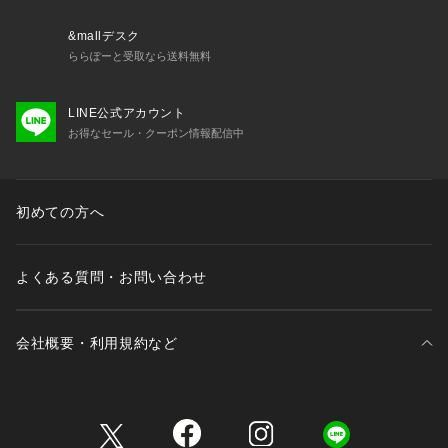
&mallデスク
ららぽーと受取なら送料無料
LINE公式アカウント
お得なセール・クーポン情報配信中
初めての方へ
よくある質問・お問い合わせ
会社概要・利用規約など
三井不動産が展開する商業施設一覧