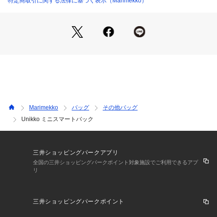
特定商取引に関する法律に基づく表示（Marimekko）
Marimekko
バッグ
その他バッグ
Unikko ミニスマートバック
三井ショッピングパークアプリ
全国の三井ショッピングパークポイント対象施設でご利用できるアプ
リ
三井ショッピングパークポイント