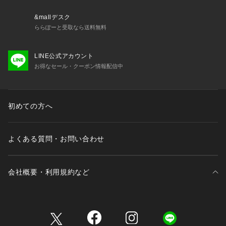
&mallデスク
ららぽーと受取なら送料無料
LINE公式アカウント
お得なセール・クーポン情報配信中
初めての方へ
よくある質問・お問い合わせ
会社概要・利用規約など
三井不動産が展開する商業施設一覧