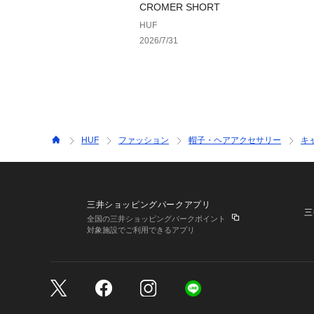
CROMER SHORT
HUF
2026/7/31
HUF
ファッション
帽子・ヘアアクセサリー
キ
三井ショッピングパークアプリ
三
全国の三井ショッピングパークポイント
対象施設でご利用できるアプリ