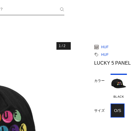
？
1
/
2
HUF
HUF
LUCKY 5 PANE
カラー
BLACK
O/S
サイズ