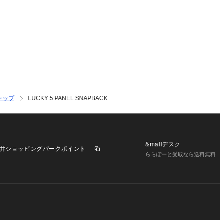
ャップ
LUCKY 5 PANEL SNAPBACK
&mallデスク
井ショッピングパークポイント
ららぽーと受取なら送料無料