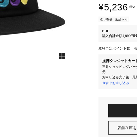
¥5,236
税込
取り寄せ
返品不可
HUF
購入合計金額4,990
取得予定ポイント数：
4
提携クレジットカー
三井ショッピングパーク
元！
お申し込み完了後、最
今すぐお申し込み
店舗在庫