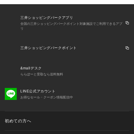
三井ショッピングパークアプリ
全国の三井ショッピングパークポイント対象施設でご利用できるアプ
リ
三井ショッピングパークポイント
&mallデスク
ららぽーと受取なら送料無料
LINE公式アカウント
お得なセール・クーポン情報配信中
初めての方へ