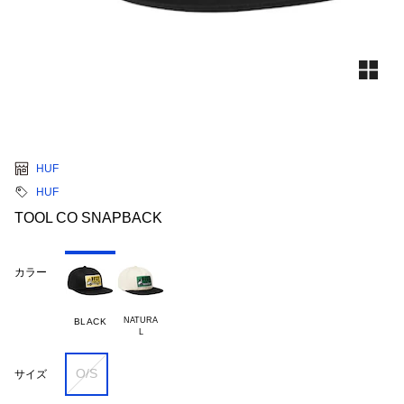
HUF
HUF
TOOL CO SNAPBACK
カラー
NATURA

BLACK
O/S
サイズ