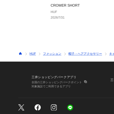
CROMER SHORT
HUF
2026/7/31
HUF
ファッション
帽子・ヘアアクセサリー
キ
三井ショッピングパークアプリ
三
全国の三井ショッピングパークポイント
対象施設でご利用できるアプリ