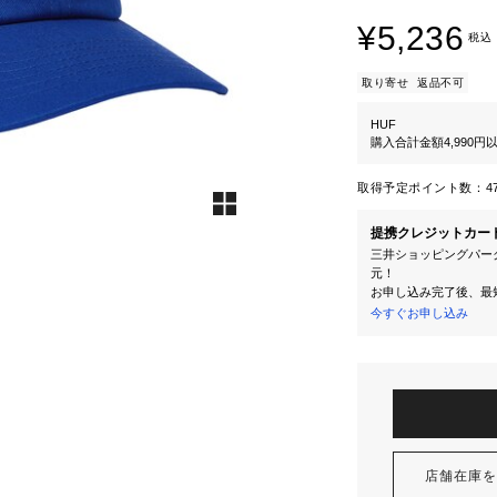
¥5,236
税込
取り寄せ
返品不可
HUF
購入合計金額4,990
取得予定ポイント数：
4
提携クレジットカー
三井ショッピングパーク
元！
お申し込み完了後、最
今すぐお申し込み
店舗在庫