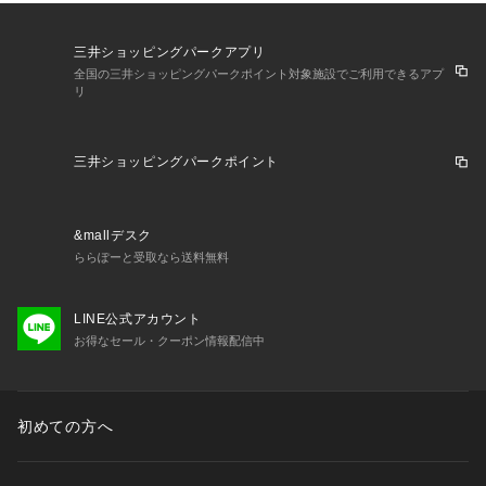
三井ショッピングパークアプリ
全国の三井ショッピングパークポイント対象施設でご利用できるアプ
リ
三井ショッピングパークポイント
&mallデスク
ららぽーと受取なら送料無料
LINE公式アカウント
お得なセール・クーポン情報配信中
初めての方へ