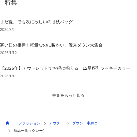
特集
まだ夏。でも次に欲しいのは秋バッグ
2026/8/6
寒い日の相棒！軽量なのに暖かい、優秀ダウン大集合
2026/1/12
【2026年】アウトレットでお得に揃える、12星座別ラッキーカラー
2026/1/1
特集をもっと見る
ファッション
アウター
ダウン・中綿コート
商品一覧（グレー）