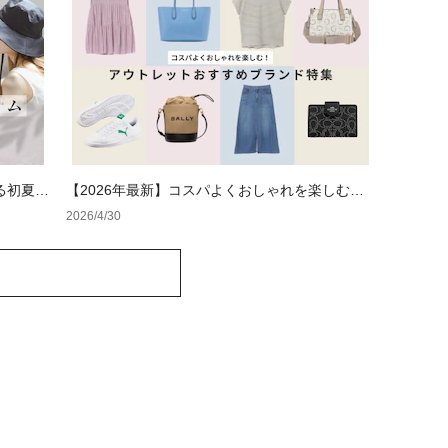
る初夏の
【2026年最新】コスパよくおしゃれを楽しむ！
レディースアウトレットおすすめブランド特集
2026/4/30