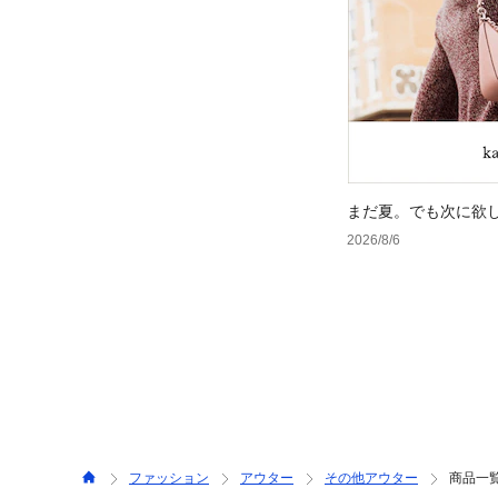
まだ夏。でも次に欲
2026/8/6
ファッション
アウター
その他アウター
商品一