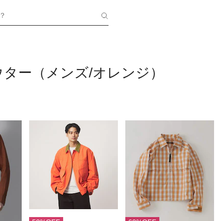
？
ウター（メンズ/オレンジ）