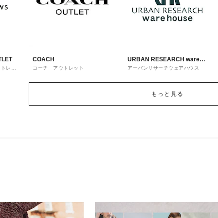
TLET
COACH
URBAN RESEARCH ware
ウトレッ
コーチ アウトレット
アーバンリサーチウェアハウス
house
もっと見る