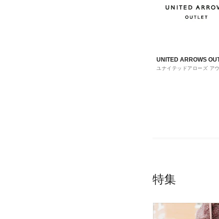
UNITED ARROWS OU
ユナイテッドアローズ ア
ト
特集