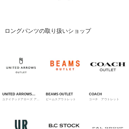
ロングパンツの取り扱いショップ
UNITED ARROWS
BEAMS OUTLET
COACH
ユナイテッドアローズ アウ
ビームスアウトレット
コーチ アウトレット
OUTLET
トレット