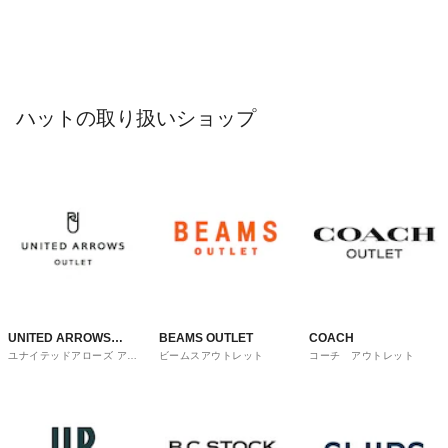
ハットの取り扱いショップ
UNITED ARROWS
BEAMS OUTLET
COACH
ユナイテッドアローズ アウ
ビームスアウトレット
コーチ アウトレット
OUTLET
トレット