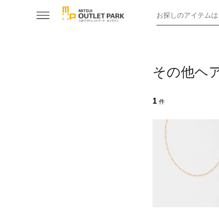
お探しのアイテムは
その他ヘ
1
件