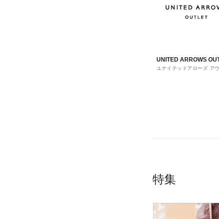
UNITED ARROWS OU
ユナイテッドアローズ ア
ト
特集