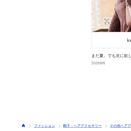
まだ夏。でも次に欲
2026/8/6
ファッション
帽子・ヘアアクセサリー
その他ヘアア