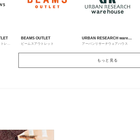
TLET
BEAMS OUTLET
URBAN RESEARCH ware
ウトレッ
ビームスアウトレット
アーバンリサーチウェアハウス
house
もっと見る