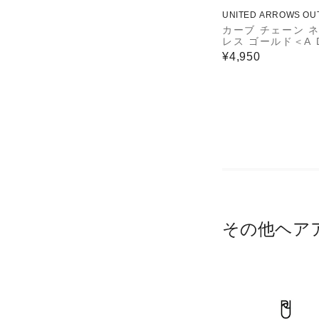
UNITED ARROWS OU
カーブ チェーン 
レス ゴールド＜A D
N THE LIFE＞
¥4,950
その他ヘア