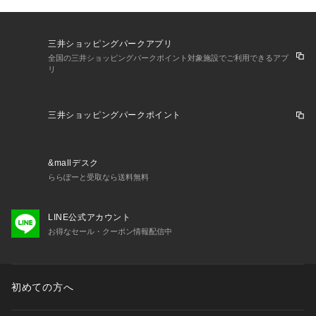
三井ショッピングパークアプリ
全国の三井ショッピングパークポイント対象施設でご利用できるアプ
リ
三井ショッピングパークポイント
&mallデスク
ららぽーと受取なら送料無料
LINE公式アカウント
お得なセール・クーポン情報配信中
初めての方へ