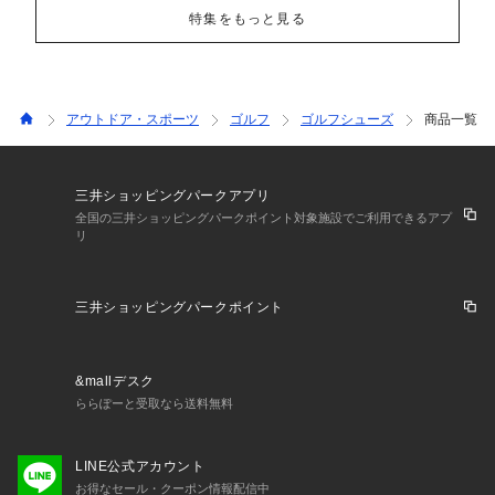
特集をもっと見る
アウトドア・スポーツ
ゴルフ
ゴルフシューズ
商品一覧
三井ショッピングパークアプリ
全国の三井ショッピングパークポイント対象施設でご利用できるアプ
リ
三井ショッピングパークポイント
&mallデスク
ららぽーと受取なら送料無料
LINE公式アカウント
お得なセール・クーポン情報配信中