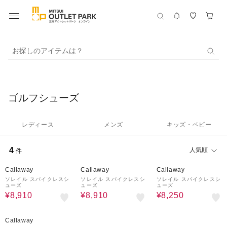
お探しのアイテムは？
ゴルフシューズ
レディース
メンズ
キッズ・ベビー
4
人気順
件
40%OFF
40%OFF
40%OFF
Callaway
Callaway
Callaway
ソレイル スパイクレスシ
ソレイル スパイクレスシ
ソレイル スパイクレスシ
ューズ
ューズ
ューズ
¥8,910
¥8,910
¥8,250
40%OFF
Callaway