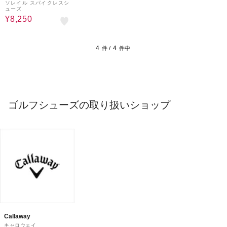
ソレイル スパイクレスシ
ューズ
¥8,250
4
4
件 /
件中
ゴルフシューズの取り扱いショップ
Callaway
キャロウェイ