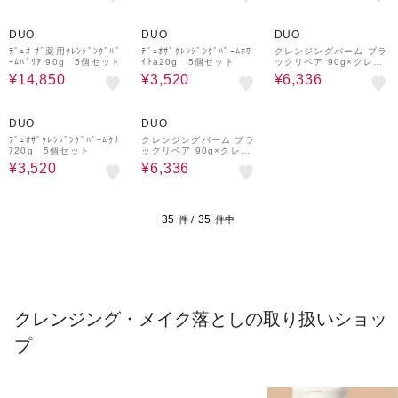
25%OFF
20%OFF
20%OFF
DUO
DUO
DUO
ﾃﾞｭｵ ｻﾞ薬用ｸﾚﾝｼﾞﾝｸﾞﾊﾞ
ﾃﾞｭｵｻﾞｸﾚﾝｼﾞﾝｸﾞﾊﾞｰﾑﾎﾜ
クレンジングバーム ブラ
ｰﾑﾊﾞﾘｱ 90g 5個セット
ｲﾄa20g 5個セット
ックリペア 90g×クレン
ジングバーム90g
¥14,850
¥3,520
¥6,336
20%OFF
20%OFF
DUO
DUO
ﾃﾞｭｵｻﾞｸﾚﾝｼﾞﾝｸﾞﾊﾞｰﾑｸﾘ
クレンジングバーム ブラ
ｱ20g 5個セット
ックリペア 90g×クレン
ジングバームクリア90g
¥3,520
¥6,336
35
35
件 /
件中
クレンジング・メイク落としの取り扱いショッ
プ