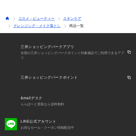
コスメ・ビューティー
スキンケア
クレンジング・メイク落とし
商品一覧
三井ショッピングパークアプリ
全国の三井ショッピングパークポイント対象施設でご利用できるアプ
リ
三井ショッピングパークポイント
&mallデスク
ららぽーと受取なら送料無料
LINE公式アカウント
お得なセール・クーポン情報配信中