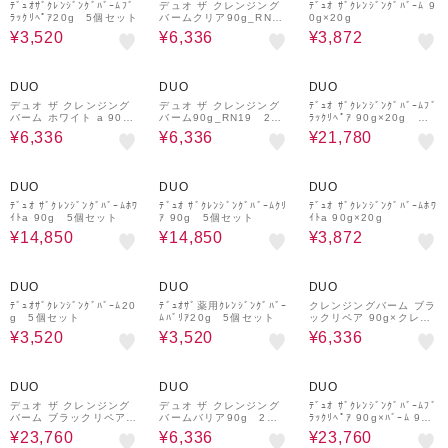
ﾃﾞｭｵｻﾞｸﾚﾝｼﾞﾝｸﾞﾊﾞｰﾑﾌﾞ
デュオ ザ クレンジング
ﾃﾞｭｵ ｻﾞｸﾚﾝｼﾞﾝｸﾞﾊﾞｰﾑ 9
ﾗｯｸﾘﾍﾟｱ20g 5個セット
バームクリア90g_RN19
0g×20g
2個セット
¥3,520
¥6,336
¥3,872
20%OFF
20%OFF
25%OFF
DUO
DUO
DUO
デュオ ザ クレンジング
デュオ ザ クレンジング
ﾃﾞｭｵ ｻﾞｸﾚﾝｼﾞﾝｸﾞﾊﾞｰﾑﾌﾞ
バーム ホワイト a 90g
バーム90g_RN19 2個
ﾗｯｸﾘﾍﾟｱ 90g×20g 各6
2個セット
セット
個セット
¥6,336
¥6,336
¥21,780
25%OFF
25%OFF
20%OFF
DUO
DUO
DUO
ﾃﾞｭｵ ｻﾞｸﾚﾝｼﾞﾝｸﾞﾊﾞｰﾑﾎﾜ
ﾃﾞｭｵ ｻﾞｸﾚﾝｼﾞﾝｸﾞﾊﾞｰﾑｸﾘ
ﾃﾞｭｵ ｻﾞｸﾚﾝｼﾞﾝｸﾞﾊﾞｰﾑﾎﾜ
ｲﾄa 90g 5個セット
ｱ 90g 5個セット
ｲﾄa 90g×20g
¥14,850
¥14,850
¥3,872
20%OFF
20%OFF
20%OFF
DUO
DUO
DUO
ﾃﾞｭｵｻﾞｸﾚﾝｼﾞﾝｸﾞﾊﾞｰﾑ20
ﾃﾞｭｵｻﾞ薬用ｸﾚﾝｼﾞﾝｸﾞﾊﾞｰ
クレンジングバーム ブラ
g 5個セット
ﾑﾊﾞﾘｱ20g 5個セット
ックリペア 90g×クレン
ジングバームバリア90g
¥3,520
¥3,520
¥6,336
25%OFF
20%OFF
25%OFF
DUO
DUO
DUO
デュオ ザ クレンジング
デュオ ザ クレンジング
ﾃﾞｭｵ ｻﾞｸﾚﾝｼﾞﾝｸﾞﾊﾞｰﾑﾌﾞ
バーム ブラックリペア9
バームバリア90g 2個
ﾗｯｸﾘﾍﾟｱ 90g×ﾊﾞｰﾑ 90g
0 8個セット
セット
各4個セット
¥23,760
¥6,336
¥23,760