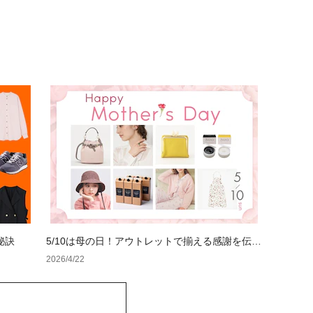
秘訣
5/10は母の日！アウトレットで揃える感謝を伝え
るギフト特集
2026/4/22