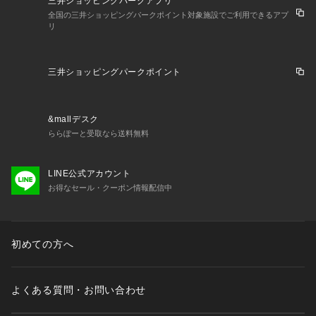
三井ショッピングパークアプリ
全国の三井ショッピングパークポイント対象施設でご利用できるアプ
リ
三井ショッピングパークポイント
&mallデスク
ららぽーと受取なら送料無料
LINE公式アカウント
お得なセール・クーポン情報配信中
初めての方へ
よくある質問・お問い合わせ