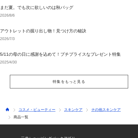
まだ夏。でも次に欲しいのは秋バッグ
2026/8/6
アウトレットの掘り出し物！見つけ方の秘訣
2026/7/3
5/11の母の日に感謝を込めて！プチプライスなプレゼント特集
2025/4/30
特集をもっと見る
コスメ・ビューティー
スキンケア
その他スキンケア
商品一覧