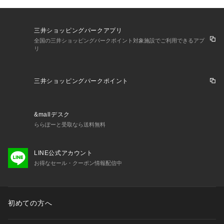
三井ショッピングパークアプリ
全国の三井ショッピングパークポイント対象施設でご利用できるアプ
リ
三井ショッピングパークポイント
&mallデスク
ららぽーと受取なら送料無料
LINE公式アカウント
お得なセール・クーポン情報配信中
初めての方へ