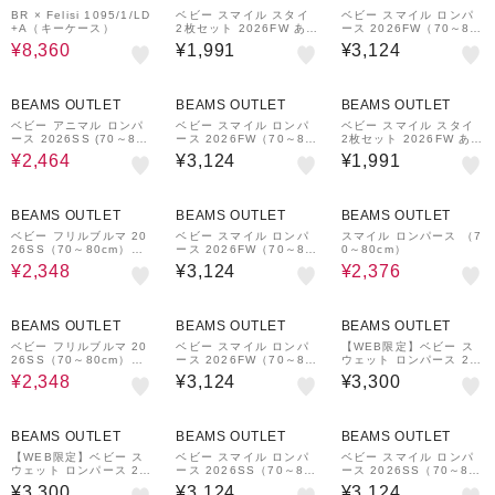
BR × Felisi 1095/1/LD
ベビー スマイル スタイ
ベビー スマイル ロンパ
+A（キーケース）
2枚セット 2026FW あか
ース 2026FW（70～80
ちゃん よだれかけ プチ
cm）長袖 子供服 出産祝
¥8,360
¥1,991
¥3,124
プラ
い お祝い プレゼント
30%OFF
BEAMS OUTLET
BEAMS OUTLET
BEAMS OUTLET
ベビー アニマル ロンパ
ベビー スマイル ロンパ
ベビー スマイル スタイ
ース 2026SS (70～80c
ース 2026FW（70～80
2枚セット 2026FW あか
m)
cm）長袖 子供服 出産祝
ちゃん よだれかけ プチ
¥2,464
¥3,124
¥1,991
い お祝い プレゼント
プラ
30%OFF
20%OFF
BEAMS OUTLET
BEAMS OUTLET
BEAMS OUTLET
ベビー フリルブルマ 20
ベビー スマイル ロンパ
スマイル ロンパース （7
26SS（70～80cm）ベ
ース 2026FW（70～80
0～80cm）
ビー ハイハイ期 かわい
cm）長袖 子供服 出産祝
¥2,348
¥3,124
¥2,376
い
い お祝い プレゼント
30%OFF
BEAMS OUTLET
BEAMS OUTLET
BEAMS OUTLET
ベビー フリルブルマ 20
ベビー スマイル ロンパ
【WEB限定】ベビー ス
26SS（70～80cm）ベ
ース 2026FW（70～80
ウェット ロンパース 20
ビー ハイハイ期 かわい
cm）長袖 子供服 出産祝
26FW（70～75cm）
¥2,348
¥3,124
¥3,300
い
い お祝い プレゼント
BEAMS OUTLET
BEAMS OUTLET
BEAMS OUTLET
【WEB限定】ベビー ス
ベビー スマイル ロンパ
ベビー スマイル ロンパ
ウェット ロンパース 20
ース 2026SS（70～80c
ース 2026SS（70～80c
26FW（70～75cm）
m）プチプラ ベビー 人
m）プチプラ ベビー 人
¥3,300
¥3,124
¥3,124