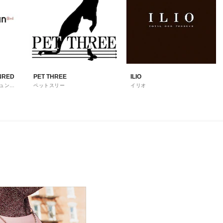
UNRED
PET THREE
ILIO
ジュンレ
ペットスリー
イリオ