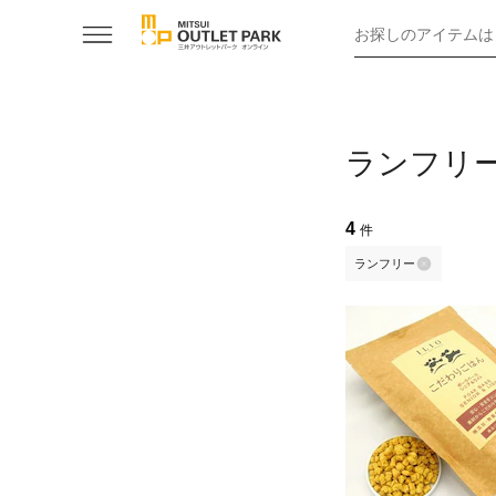
お探しのアイテムは
ランフリ
4
件
ランフリー