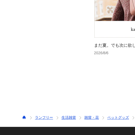
まだ夏。でも次に欲
2026/8/6
ランフリー
生活雑貨
雑貨・花
ペットグッズ