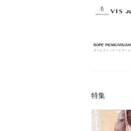
ROPE' PICNIC/VIS/J
ロペピクニック / ビス / 
ッド
特集