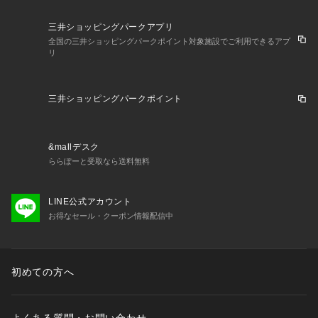
三井ショッピングパークアプリ
全国の三井ショッピングパークポイント対象施設でご利用できるアプ
リ
三井ショッピングパークポイント
&mallデスク
ららぽーと受取なら送料無料
LINE公式アカウント
お得なセール・クーポン情報配信中
初めての方へ