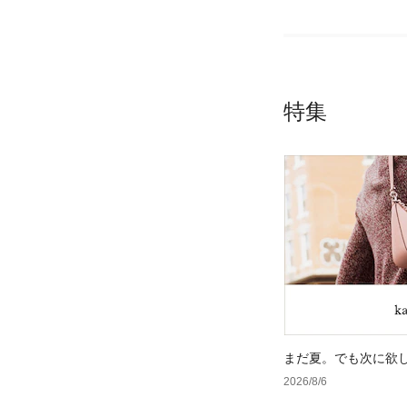
特集
まだ夏。でも次に欲
2026/8/6