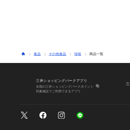
食品
その他食品
珍味
商品一覧
三井ショッピングパークアプリ
三
全国の三井ショッピングパークポイント
対象施設でご利用できるアプリ