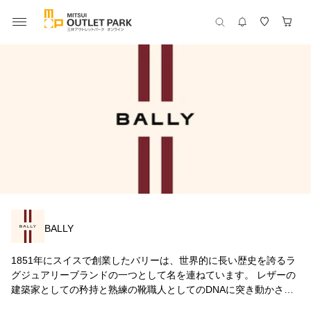
BALLY
1851年にスイスで創業したバリーは、世界的に長い歴史を誇るラ
グジュアリーブランドの一つとして名を連ねています。 レザーの
建築家としての矜持と熟練の靴職人としてのDNAに突き動かさ
れ、歴史に裏付けられたクラフトマンシップと確固たるコンテン