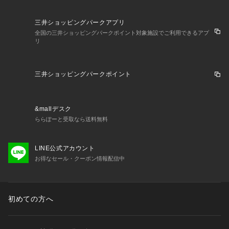
三井ショッピングパークアプリ
全国の三井ショッピングパークポイント対象施設でご利用できるアプ
リ
三井ショッピングパークポイント
&mallデスク
ららぽーと受取なら送料無料
LINE公式アカウント
お得なセール・クーポン情報配信中
初めての方へ