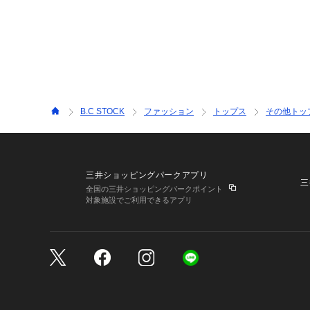
B.C STOCK
ファッション
トップス
その他トッ
三井ショッピングパークアプリ
三
全国の三井ショッピングパークポイント
対象施設でご利用できるアプリ
三井不動産が展開する商