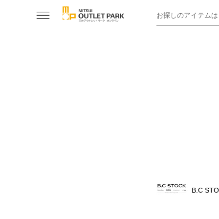
お探しのアイテムは
B.C ST