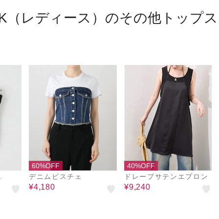
TOCK（レディース）のその他トップス
60%OFF
40%OFF
ェ
デニムビスチェ
ドレープサテンエプロン
¥4,180
¥9,240