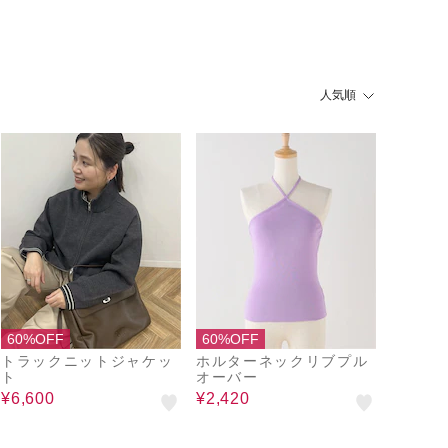
人気順
60%OFF
60%OFF
トラックニットジャケッ
ホルターネックリブプル
ト
オーバー
¥6,600
¥2,420