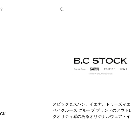
？
スピック＆スパン、イエナ、ドゥーズィエ
ベイクルーズ グループ ブランドのアウ
OCK
クオリティ感のあるオリジナルウェア・イ
値を提供する「Proposed Outlet 
ーンまで幅広くコーディネートしていただ