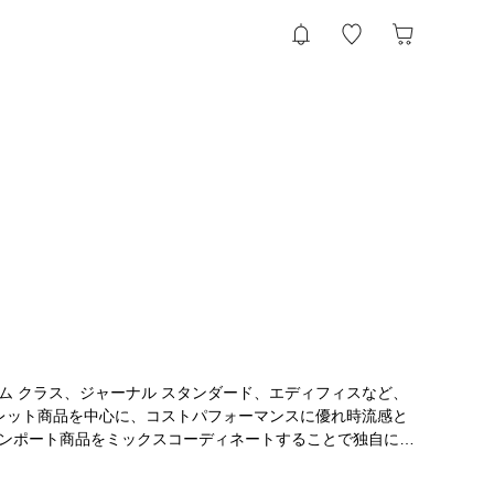
ム クラス、ジャーナル スタンダード、エディフィスなど、
トレット商品を中心に、コストパフォーマンスに優れ時流感と
ンポート商品をミックスコーディネートすることで独自に価
Shop（提案型アウトレットショップ）」。ビジネスからカジュアルシ
けます。