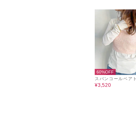
60%OFF
スパンコールベア
¥3,520