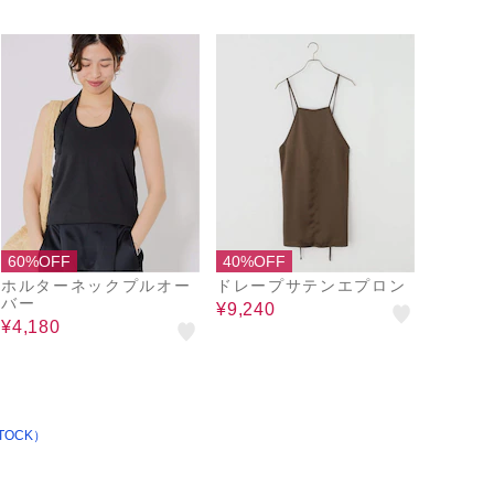
60%OFF
40%OFF
ホルターネックプルオー
ドレープサテンエプロン
バー
¥9,240
¥4,180
TOCK）