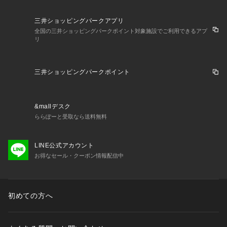
三井ショッピングパークアプリ
全国の三井ショッピングパークポイント対象施設でご利用できるアプ
リ
三井ショッピングパークポイント
&mallデスク
ららぽーと受取なら送料無料
LINE公式アカウント
お得なセール・クーポン情報配信中
初めての方へ