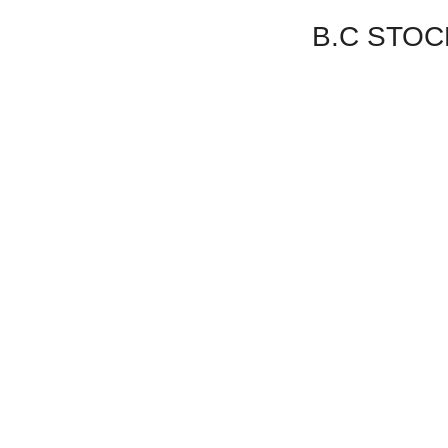
B.C S