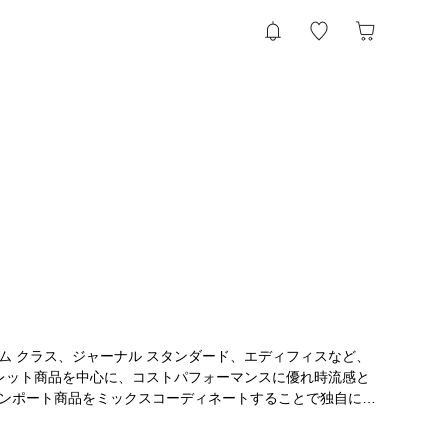
ム クラス、ジャーナル スタンダード、エディフィスなど、
トレット商品を中心に、コストパフォーマンスに優れ時流感と
ンポート商品をミックスコーディネートすることで独自に価
Shop（提案型アウトレットショップ）」。ビジネスからカジュアルシ
けます。