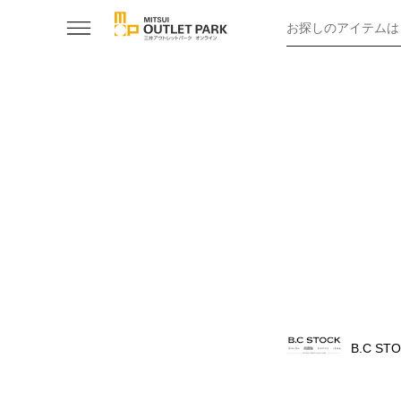
お探しのアイテムは
B.C ST