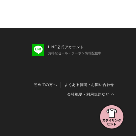
LINE公式アカウント
お得なセール・クーポン情報配信中
初めての方へ
よくある質問・お問い合わせ
会社概要・利用規約など
会社概要
利用規約
特定商取引に関する法律に基づく表示
報の外部送信について
Cookieおよびアクセスログについて
三井不動産グループ ソーシャルメディアガイドライン