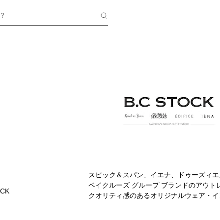
？
スピック＆スパン、イエナ、ドゥーズィエ
ベイクルーズ グループ ブランドのアウ
OCK
クオリティ感のあるオリジナルウェア・イ
値を提供する「Proposed Outlet 
ーンまで幅広くコーディネートしていただ