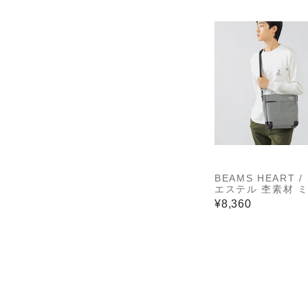
BEAMS HEART /
エステル 杢素材 ミ
ョルダーバッグ
¥8,360