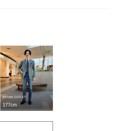
BEAMS OUTLET
177cm