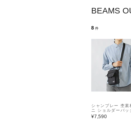
BEAMS
8
件
シャンブレー 杢素
ニ ショルダーバッ
¥7,590