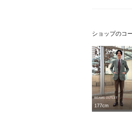
ショップのコ
BEAMS OUTLET
177cm