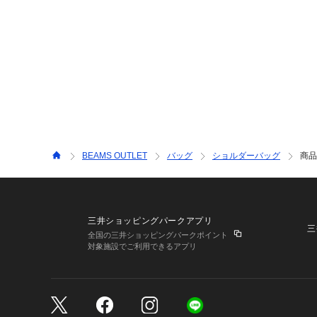
BEAMS OUTLET
バッグ
ショルダーバッグ
商品
三井ショッピングパークアプリ
三
全国の三井ショッピングパークポイント
対象施設でご利用できるアプリ