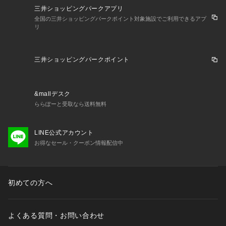
三井ショッピングパークアプリ
全国の三井ショッピングパークポイント対象施設でご利用できるアプ
リ
三井ショッピングパークポイント
&mallデスク
ららぽーと受取なら送料無料
LINE公式アカウント
お得なセール・クーポン情報配信中
初めての方へ
よくある質問・お問い合わせ