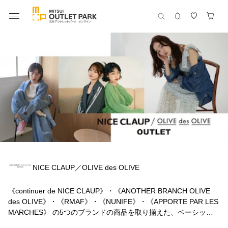
NICE CLAUP／OLIVE des OLIVE
《continuer de NICE CLAUP》・《ANOTHER BRANCH OLIVE
des OLIVE》・《RMAF》・《NUNIFE》・《APPORTE PAR LES
MARCHES》 の5つのブランドの商品を取り揃えた、ベーシック
からトレンドアイテムまで幅広く展開するWEBストア。 年代を問