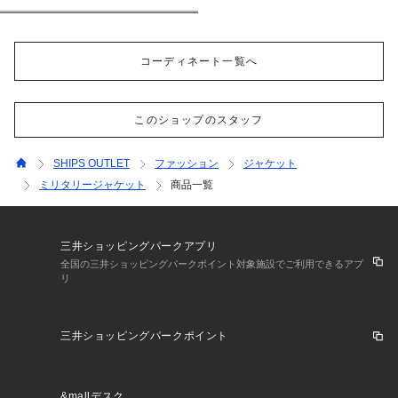
164cm
コーディネート一覧へ
このショップのスタッフ
SHIPS OUTLET
ファッション
ジャケット
ミリタリージャケット
商品一覧
三井ショッピングパークアプリ
全国の三井ショッピングパークポイント対象施設でご利用できるアプ
リ
三井ショッピングパークポイント
&mallデスク