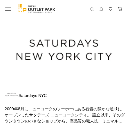
Saturdays NYC
2009年8月にニューヨークのソーホーにある石畳の静かな通りに
オープンしたサタデーズ ニューヨークシティ。 設立以来、そのダ
ウンタウンの小さなショップから、高品質の職人技、ミニマルで
トラディショナルなスタイルの国際的なライフスタイルブランド