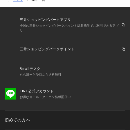
三井ショッピングパークアプリ
全国の三井ショッピングパークポイント対象施設でご利用できるアプ
リ
三井ショッピングパークポイント
&mallデスク
ららぽーと受取なら送料無料
LINE公式アカウント
お得なセール・クーポン情報配信中
初めての方へ