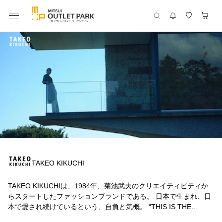
TAKEO KIKUCHI
TAKEO KIKUCHIは、1984年、菊池武夫のクリエイティビティか
らスタートしたファッションブランドである。 日本で生まれ、日
本で愛され続けているという、自負と気概。 “THIS IS THE
JAPAN BRAND”。