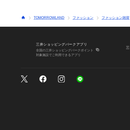
TOMORROWLAND
ファッション
ファッション雑貨
三井ショッピングパークアプリ
三
全国の三井ショッピングパークポイント
対象施設でご利用できるアプリ
三井不動産が展開する商
サイトのご利用上の注