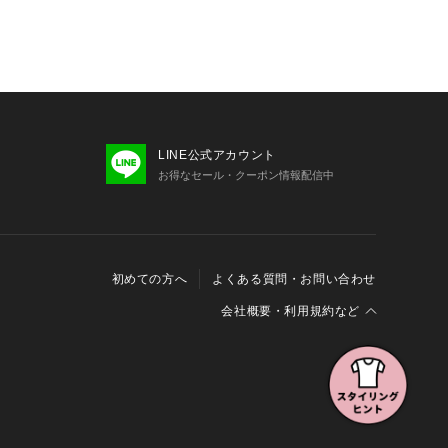
LINE公式アカウント
お得なセール・クーポン情報配信中
初めての方へ
よくある質問・お問い合わせ
会社概要・利用規約など
会社概要
利用規約
特定商取引に関する法律に基づく表示
報の外部送信について
Cookieおよびアクセスログについて
三井不動産グループ ソーシャルメディアガイドライン