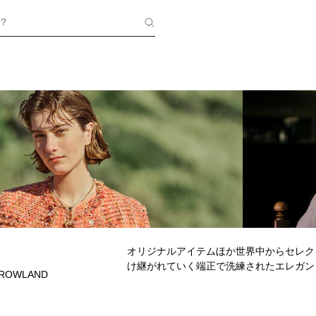
？
オリジナルアイテムほか世界中からセレク
け継がれていく端正で洗練されたエレガン
ROWLAND