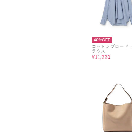
40%OFF
コットンブロード 
ラウス
¥11,220