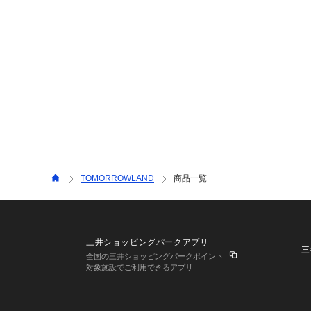
TOMORROWLAND
商品一覧
三井ショッピングパークアプリ
三
全国の三井ショッピングパークポイント
対象施設でご利用できるアプリ