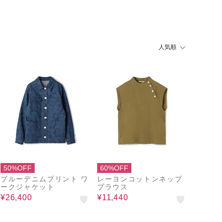
人気順
50%OFF
60%OFF
ブルーデニムプリント ワ
レーヨンコットンネップ
ークジャケット
ブラウス
¥26,400
¥11,440