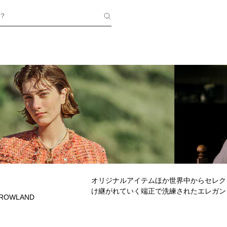
？
オリジナルアイテムほか世界中からセレク
け継がれていく端正で洗練されたエレガン
ROWLAND