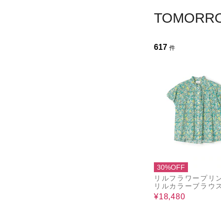
TOMOR
617
件
30%OFF
リルフラワープリン
リルカラーブラウ
¥18,480