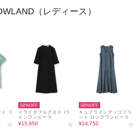
ROWLAND（レディース）
50%OFF
50%OFF
ト フ
ドライダブルクロス Iラ
キュプラインディゴプリ
ス
インワンピース
ント ロングワンピース
¥15,950
¥24,750