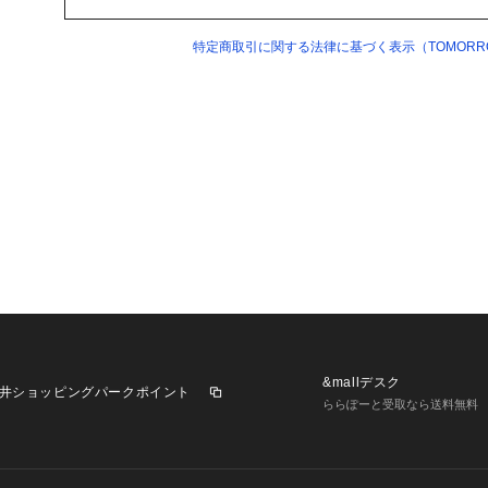
特定商取引に関する法律に基づく表示（TOMORRO
&mallデスク
井ショッピングパークポイント
ららぽーと受取なら送料無料