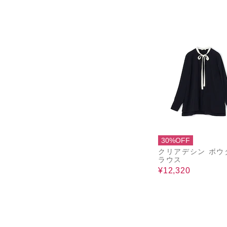
30%OFF
クリアデシン ボウ
ラウス
¥12,320