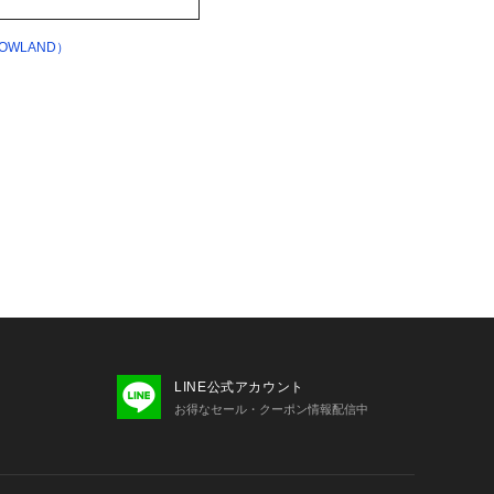
WLAND）
LINE公式アカウント
お得なセール・クーポン情報配信中