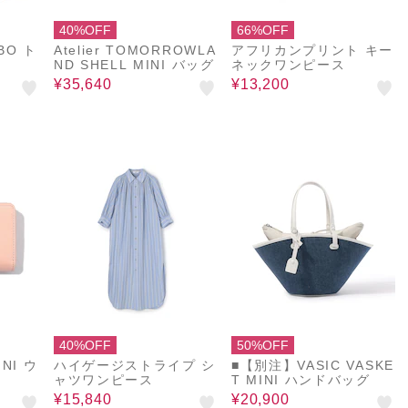
40%OFF
66%OFF
BO ト
Atelier TOMORROWLA
アフリカンプリント キー
ND SHELL MINI バッグ
ネックワンピース
¥35,640
¥13,200
40%OFF
50%OFF
INI ウ
ハイゲージストライプ シ
■【別注】VASIC VASKE
ャツワンピース
T MINI ハンドバッグ
¥15,840
¥20,900