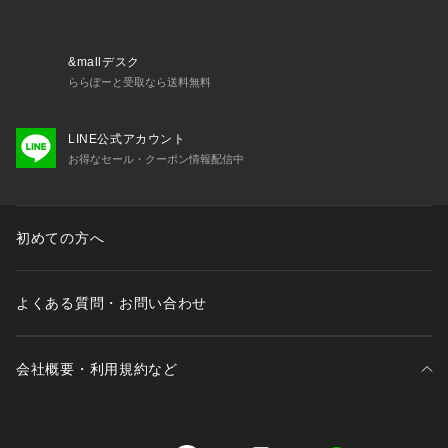
&mallデスク
ららぽーと受取なら送料無料
LINE公式アカウント
お得なセール・クーポン情報配信中
初めての方へ
よくある質問・お問い合わせ
会社概要・利用規約など
三井不動産が展開する商業施設一覧