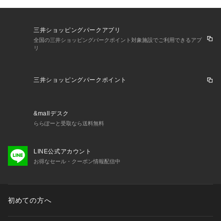
三井ショッピングパークアプリ
全国の三井ショッピングパークポイント対象施設でご利用できるアプ
リ
三井ショッピングパークポイント
&mallデスク
ららぽーと受取なら送料無料
LINE公式アカウント
お得なセール・クーポン情報配信中
初めての方へ