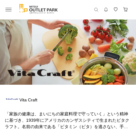
Vita Craft
「家族の健康は、まいにちの家庭料理で守っていく」という精神
に基づき、1939年にアメリカのカンザスシティで生まれたビタク
ラフト。名前の由来である「ビタミン（ビタ）を逃さない、手づ
くり（クラフト）のお鍋」のとおり、熟練の職人によって仕上げ