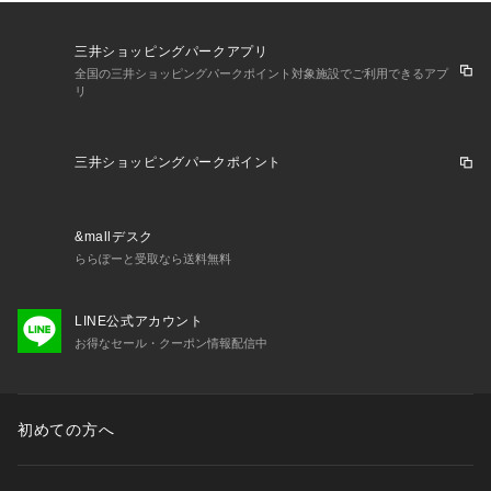
三井ショッピングパークアプリ
全国の三井ショッピングパークポイント対象施設でご利用できるアプ
リ
三井ショッピングパークポイント
&mallデスク
ららぽーと受取なら送料無料
LINE公式アカウント
お得なセール・クーポン情報配信中
初めての方へ