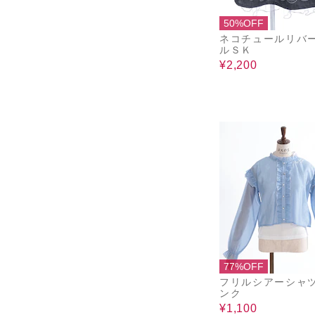
50%OFF
ネコチュールリバ
ルＳＫ
¥2,200
77%OFF
フリルシアーシャ
ンク
¥1,100