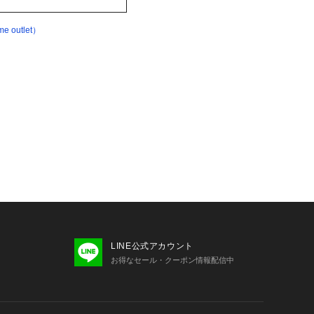
outlet）
LINE公式アカウント
お得なセール・クーポン情報配信中