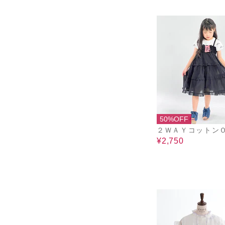
50%OFF
２ＷＡＹコットン
¥2,750