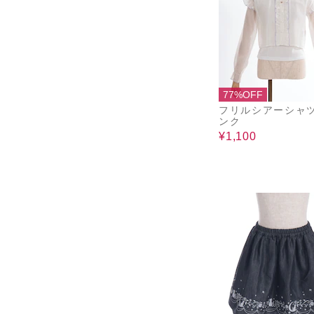
77%OFF
フリルシアーシャ
ンク
¥1,100