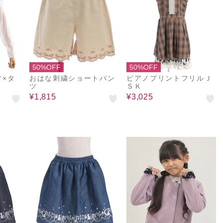
50%OFF
50%OFF
ツ×タ
おはな刺繍ショートパン
ピアノプリントフリルＪ
ツ
ＳＫ
¥1,815
¥3,025