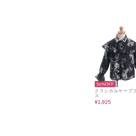
50%OFF
クラシカルケープ
ス
¥1,925