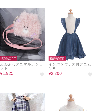
50%OFF
50%OFF
ふわふわアニマルポシェ
インパン付サス付デニム
ット
ＳＫ
¥1,925
¥2,200