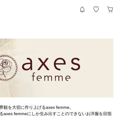
を大切に作り上げるaxes femme。
xes femmeにしか生み出すことのできないお洋服を目指
フスタイルにほんの少しだけ彩る花が咲きますように。
、お客様や作り手たちの想いが世界中に繋がっていきますよ