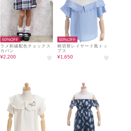
50%OFF
50%OFF
ラメ刺繍配色チェックス
柄切替レイヤード風トッ
カパン
プス
¥2,200
¥1,650