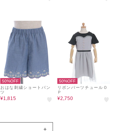
50%OFF
50%OFF
おはな刺繍ショートパン
リボンパーツチュールＯ
ツ
Ｐ
¥1,815
¥2,750