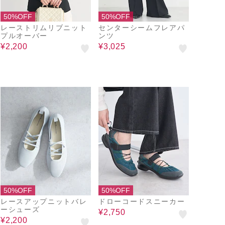
50%OFF
50%OFF
レーストリムリブニット
センターシームフレアパ
プルオーバー
ンツ
¥2,200
¥3,025
50%OFF
50%OFF
レースアップニットバレ
ドローコードスニーカー
ーシューズ
¥2,750
¥2,200