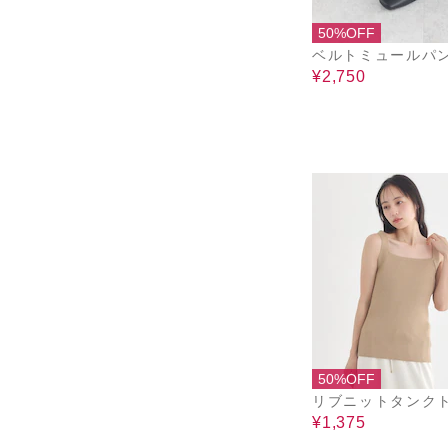
50%OFF
ベルトミュールパ
¥2,750
50%OFF
リブニットタンク
¥1,375