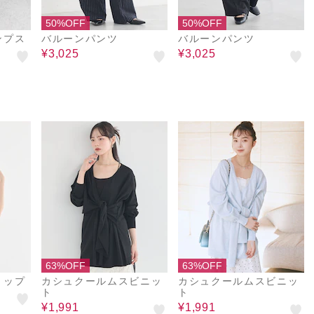
50%OFF
50%OFF
ンプス
バルーンパンツ
バルーンパンツ
¥3,025
¥3,025
63%OFF
63%OFF
トップ
カシュクールムスビニッ
カシュクールムスビニッ
ト
ト
¥1,991
¥1,991