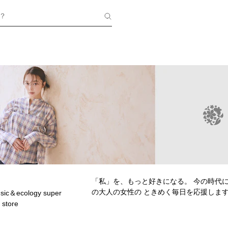
？
「私」を、もっと好きになる。 今の時代に
の大人の女性の ときめく毎日を応援しま
usic＆ecology super
 store