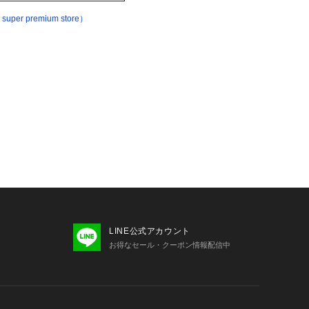
r premium store）
LINE公式アカウント
お得なセール・クーポン情報配信中