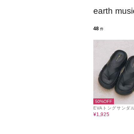
earth mus
48
件
50%OFF
EVAトングサンダ
¥1,925