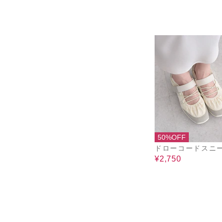
50%OFF
ドローコードスニ
¥2,750