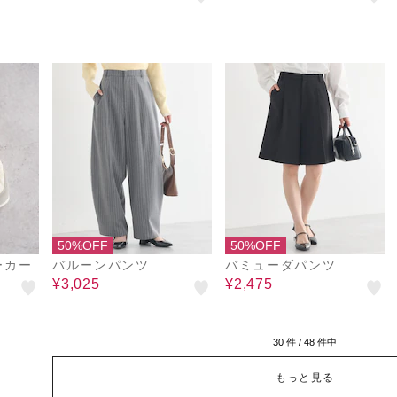
50%OFF
50%OFF
ーカー
バルーンパンツ
バミューダパンツ
¥3,025
¥2,475
30
件 /
48
件中
もっと見る