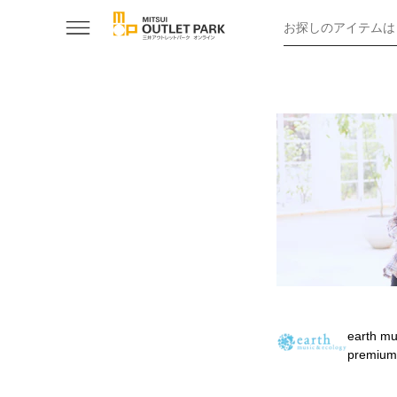
お探しのアイテムは
earth m
premium