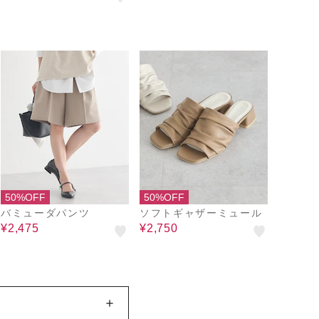
50%OFF
50%OFF
バミューダパンツ
ソフトギャザーミュール
¥2,475
¥2,750