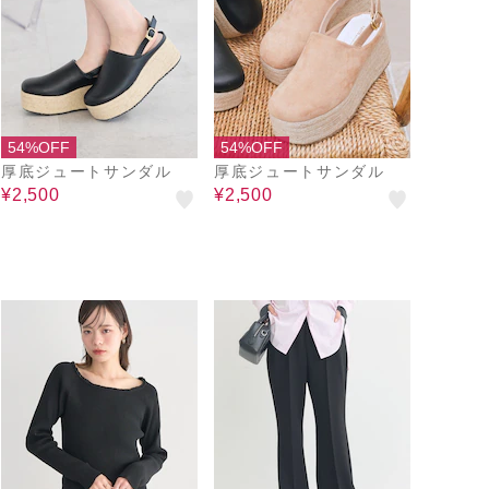
54%OFF
54%OFF
厚底ジュートサンダル
厚底ジュートサンダル
¥2,500
¥2,500