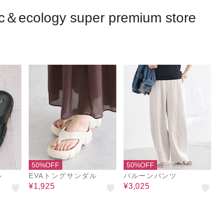
ic＆ecology super premium store
50%OFF
50%OFF
ル
EVAトングサンダル
バルーンパンツ
¥1,925
¥3,025