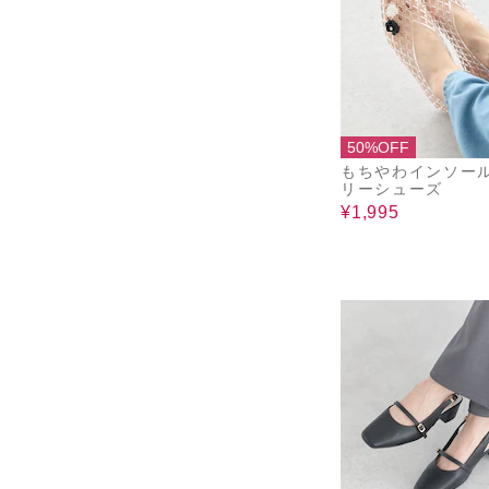
50%OFF
もちやわインソー
リーシューズ
¥1,995