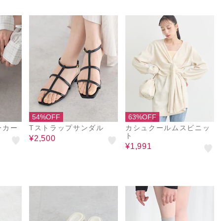
54%OFF
63%OFF
ーカー
Tストラップサンダル
カシュクールムスビニッ
ト
¥2,500
¥1,991