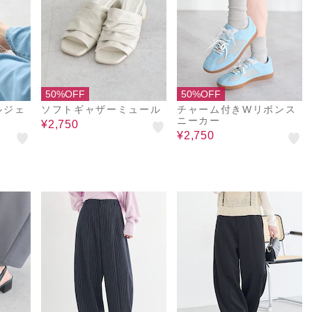
50%OFF
50%OFF
ルジェ
ソフトギャザーミュール
チャーム付きWリボンス
ニーカー
¥2,750
¥2,750