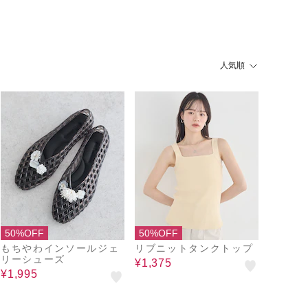
人気順
50%OFF
50%OFF
もちやわインソールジェ
リブニットタンクトップ
リーシューズ
¥1,375
¥1,995