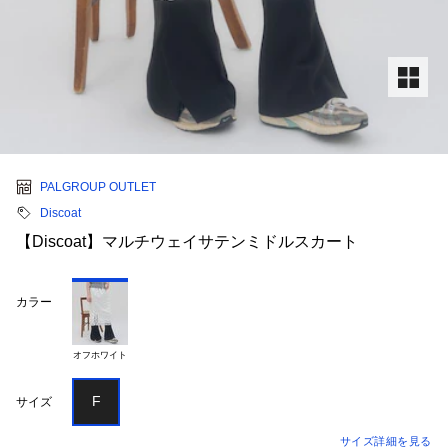
PALGROUP OUTLET
Discoat
【Discoat】マルチウェイサテンミドルスカート
カラー
オフホワイト
F
サイズ
サイズ詳細を見る