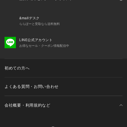
&mallデスク
ららぽーと受取なら送料無料
LINE公式アカウント
お得なセール・クーポン情報配信中
初めての方へ
よくある質問・お問い合わせ
会社概要・利用規約など
三井不動産が展開する商業施設一覧