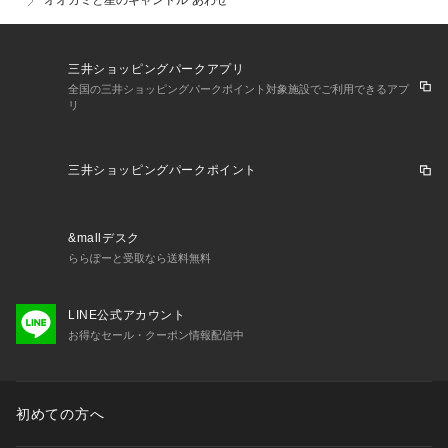
オオカミと星のキャンドル“あわせ”
三井ショッピングパークアプリ
全国の三井ショッピングパークポイント対象施設でご利用できるアプ
リ
三井ショッピングパークポイント
&mallデスク
ららぽーと受取なら送料無料
LINE公式アカウント
お得なセール・クーポン情報配信中
初めての方へ