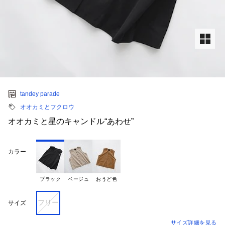
tandey parade
オオカミとフクロウ
オオカミと星のキャンドル“あわせ”
カラー
ブラック
ベージュ
おうど色
フリー
サイズ
サイズ詳細を見る