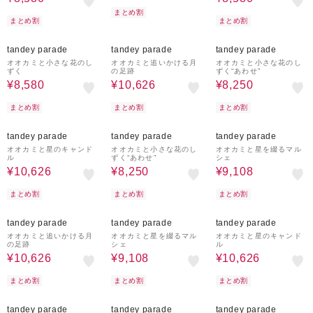
まとめ割
まとめ割
まとめ割
40%OFF
30%OFF
40%OFF
tandey parade
tandey parade
tandey parade
オオカミと小さな花のし
オオカミと追いかける月
オオカミと小さな花のし
ずく
の足跡
ずく“あわせ”
¥8,580
¥10,626
¥8,250
まとめ割
まとめ割
まとめ割
30%OFF
40%OFF
40%OFF
tandey parade
tandey parade
tandey parade
オオカミと星のキャンド
オオカミと小さな花のし
オオカミと星を綴るマル
ル
ずく“あわせ”
シェ
¥10,626
¥8,250
¥9,108
まとめ割
まとめ割
まとめ割
30%OFF
40%OFF
30%OFF
tandey parade
tandey parade
tandey parade
オオカミと追いかける月
オオカミと星を綴るマル
オオカミと星のキャンド
の足跡
シェ
ル
¥10,626
¥9,108
¥10,626
まとめ割
まとめ割
まとめ割
30%OFF
30%OFF
30%OFF
tandey parade
tandey parade
tandey parade