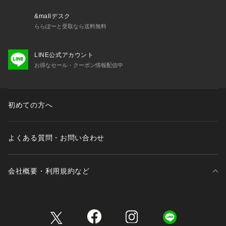
&mallデスク
ららぽーと受取なら送料無料
LINE公式アカウント
お得なセール・クーポン情報配信中
初めての方へ
よくある質問・お問い合わせ
会社概要・利用規約など
三井不動産が展開する商業施設一覧