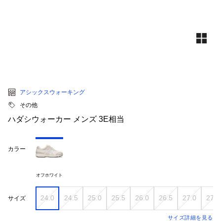
アシックスウォーキング
その他
ハダシウォーカー メンズ 3E相当
カラー
オフホワイト
24.0
24.5
25.0
25.5
26.0
26.5
27.0
27.5
サイズ
サイズ詳細を見る