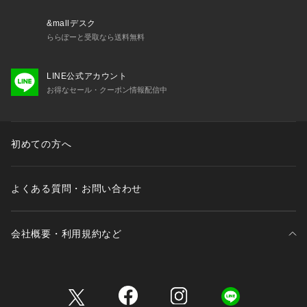
&mallデスク
ららぽーと受取なら送料無料
LINE公式アカウント
お得なセール・クーポン情報配信中
初めての方へ
よくある質問・お問い合わせ
会社概要・利用規約など
三井不動産が展開する商業施設一覧