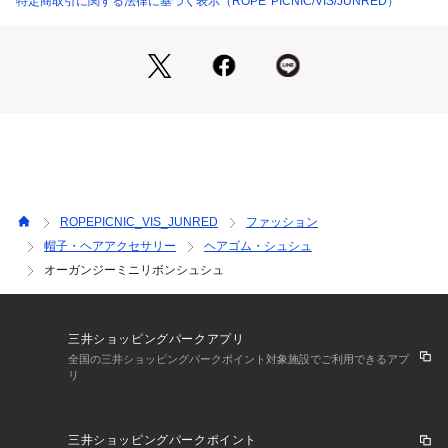
特定商取引に関する法律に基づく表示（ROPE' PICNIC/VIS/JUNRED）
う場合がございます。
ROPEPICNIC_VIS_JUNRED
ファッション
帽子・ヘアアクセサリー
ヘアゴム・シュシュ
オーガンジーミニリボンシュシュ
三井ショッピングパークアプリ
全国の三井ショッピングパークポイント対象施設でご利用できるアプ
リ
三井ショッピングパークポイント