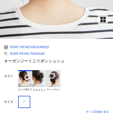
ROPE' PICNIC/VIS/JUNRED
ROPE PICNIC PASSAGE
オーガンジーミニリボンシュシュ
カラー
ピンク系サブ
ライトグレー
クロメイン
F
サイズ
サイズ詳細を見る