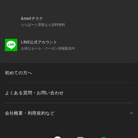
&mallデスク
ららぽーと受取なら送料無料
LINE公式アカウント
お得なセール・クーポン情報配信中
初めての方へ
よくある質問・お問い合わせ
会社概要・利用規約など
三井不動産が展開する商業施設一覧