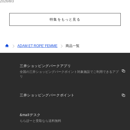
2026/8/3
特集をもっと見る
ADAM ET ROPE' FEMME
商品一覧
三井ショッピングパークアプリ
全国の三井ショッピングパークポイント対象施設でご利用できるアプ
リ
三井ショッピングパークポイント
&mallデスク
ららぽーと受取なら送料無料