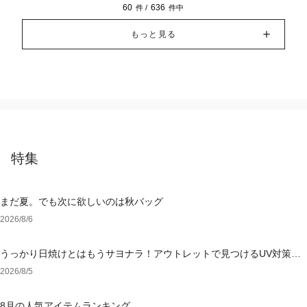
60
636
件 /
件中
もっと見る
特集
まだ夏。でも次に欲しいのは秋バッグ
2026/8/6
うっかり日焼けとはもうサヨナラ！アウトレットで見つけるUV対策ウ
ェア
2026/8/5
8月の人気アイテムランキング