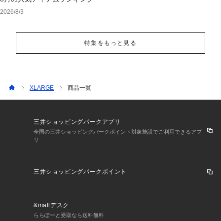
2026/8/3
特集をもっと見る
XLARGE
商品一覧
三井ショッピングパークアプリ
全国の三井ショッピングパークポイント対象施設でご利用できるアプ
リ
三井ショッピングパークポイント
&mallデスク
ららぽーと受取なら送料無料