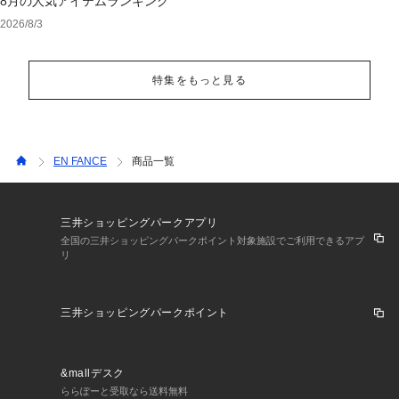
8月の人気アイテムランキング
2026/8/3
特集をもっと見る
EN FANCE
商品一覧
三井ショッピングパークアプリ
全国の三井ショッピングパークポイント対象施設でご利用できるアプ
リ
三井ショッピングパークポイント
&mallデスク
ららぽーと受取なら送料無料