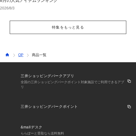
8月の人気アイテムランキング
2026/8/3
特集をもっと見る
OP
商品一覧
三井ショッピングパークアプリ
全国の三井ショッピングパークポイント対象施設でご利用できるアプ
リ
三井ショッピングパークポイント
&mallデスク
ららぽーと受取なら送料無料